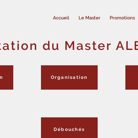
Accueil
Le Master
Promotions
tation du Master AL
on
Organisation
Débouchés