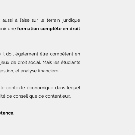
, aussi à l’aise sur le terrain juridique
tenir une
formation complète en droit
ais il doit également être compétent en
njeux de droit social. Mais les étudiants
tion, et analyse financière.
t le contexte économique dans lequel
vité de conseil que de contentieux.
étence
.