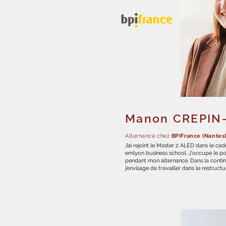
Manon CREPIN
Alternance chez
BPIFrance (Nantes
J’ai rejoint le Master 2 ALED dans le c
emlyon business school. J'occupe le po
pendant mon alternance. Dans la conti
j’envisage de travailler dans le restructur