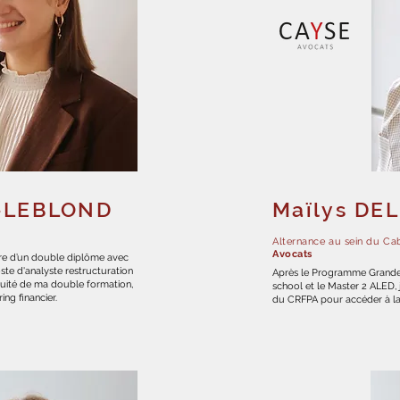
-LEBLOND
Maïlys DE
)
Alternance au sein du Ca
Avocats
adre d’un double diplôme avec
ste d'analyste restructuration
Après le Programme Grande
nuité de ma double formation,
school et le Master 2 ALED, 
ing financier.
du CRFPA pour accéder à la 