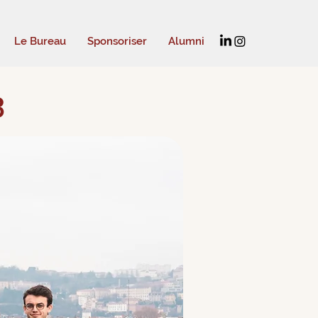
Le Bureau
Sponsoriser
Alumni
3