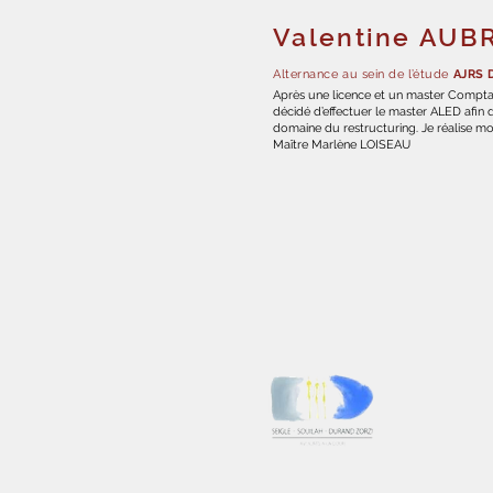
Valentine AUB
Alternance au sein de
l’étude
AJRS 
Après une licence et un master Comptabil
décidé d’effectuer le master ALED afin 
domaine du restructuring. Je réalise m
Maître Marlène LOISEAU