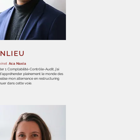
NLIEU
binet
Aca Naxia
er 1 Comptabilité-Contrôle-Audit, j'ai
n d'appréhender pleinement le monde des
 réalise mon alternance en restructuring
inuer dans cette voie.