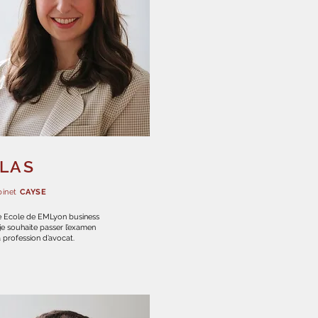
LLAS
binet
CAYSE
 Ecole de EMLyon business
je souhaite passer l’examen
profession d’avocat.