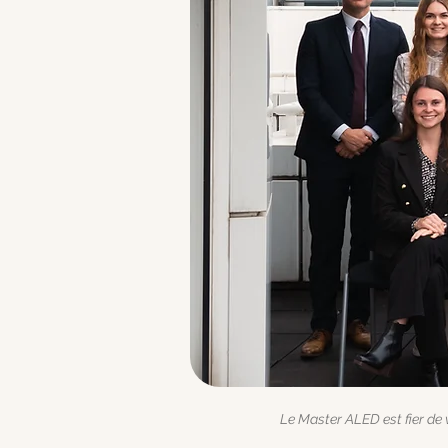
Le Master ALED est fier de