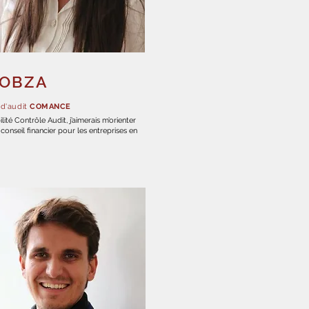
KOBZA
 d'audit
COMANCE
té Contrôle Audit, j’aimerais m’orienter
 conseil financier pour les entreprises en