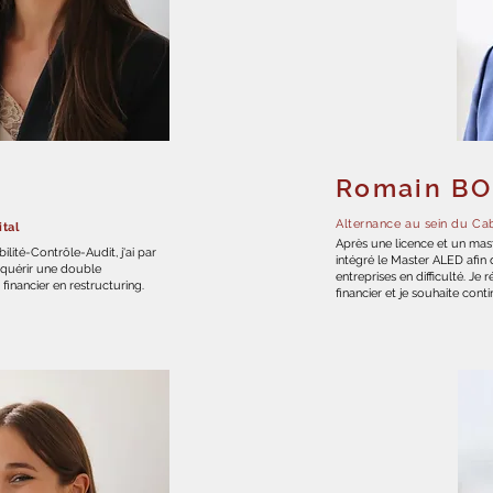
Romain BO
Alternance au sein du Ca
tal
Après une licence et un mast
ité-Contrôle-Audit, j'ai par
intégré le Master ALED afi
acquérir une double
entreprises en difficulté. Je
financier en restructuring.
financier et je souhaite cont