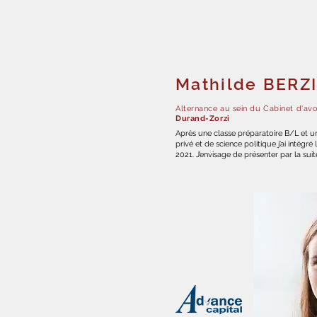
Mathilde BERZ
Alternance au sein du Cabinet d'av
Durand-Zorzi
Après une classe préparatoire B/L et un
privé et de science politique j’ai intégr
2021. J’envisage de présenter par la su