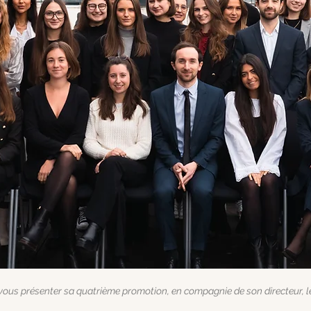
 vous présenter sa quatrième promotion, en compagnie de son directeur, 