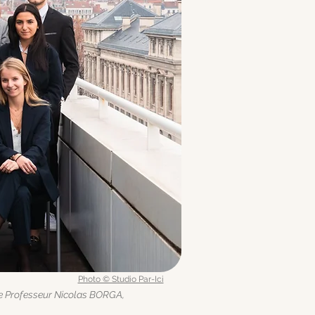
Photo © Studio Par-Ici
le Professeur Nicolas BORGA,