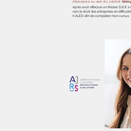
Alternance au sein du cabinet
Valm
Après avoir effectué un Master DJCE à C
vers le droit des entreprises en difficul
II ALED afin de compléter mon cursus.