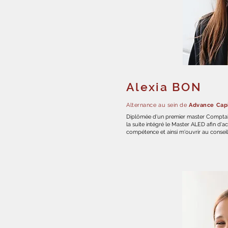
Alexia BON
Alternance au sein de
Advance Capi
Diplômée d'un premier master Comptabil
la suite intégré le Master ALED afin d'
compétence et ainsi m'ouvrir au conseil 